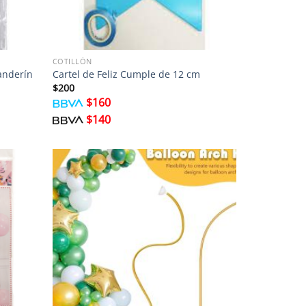
COTILLÓN
anderín
Cartel de Feliz Cumple de 12 cm
$
200
$
160
$
140