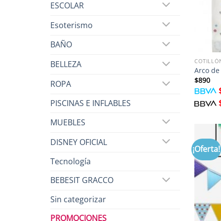
ESCOLAR
Esoterismo
BAÑO
COTILLÓ
BELLEZA
Arco de
$
890
ROPA
PISCINAS E INFLABLES
MUEBLES
DISNEY OFICIAL
¡Oferta!
Tecnología
BEBESIT GRACCO
Sin categorizar
PROMOCIONES