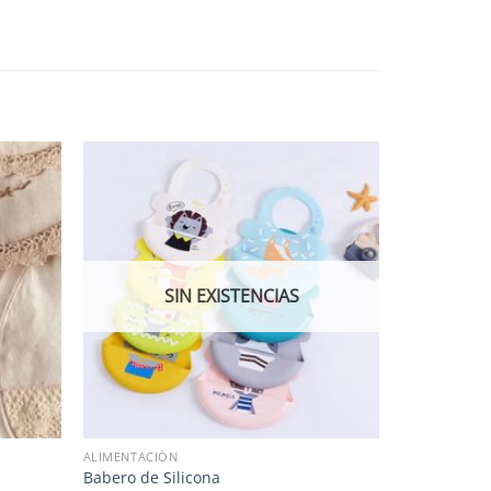
SIN EXISTENCIAS
ALIMENTACIÓN
Babero de Silicona