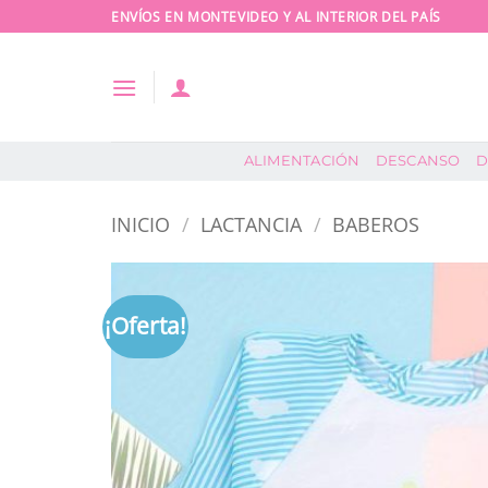
Saltar
ENVÍOS EN MONTEVIDEO Y AL INTERIOR DEL PAÍS
al
contenido
ALIMENTACIÓN
DESCANSO
D
INICIO
/
LACTANCIA
/
BABEROS
¡Oferta!