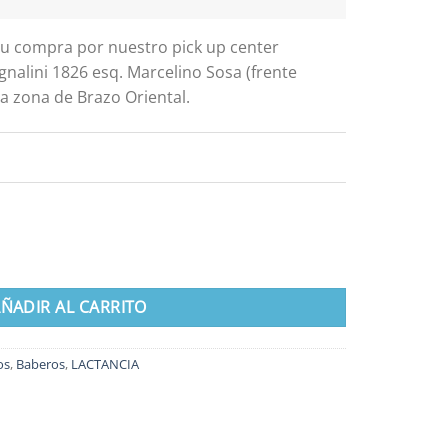
 tu compra por nuestro pick up center
gnalini 1826 esq. Marcelino Sosa (frente
a zona de Brazo Oriental.
antidad
ÑADIR AL CARRITO
os
,
Baberos
,
LACTANCIA