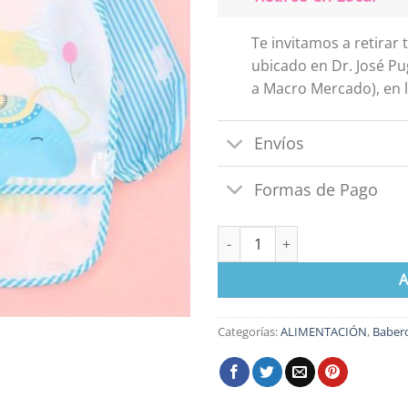
Te invitamos a retirar
ubicado en Dr. José Pu
a Macro Mercado), en l
Envíos
Formas de Pago
Babero con Mangas Animales c
A
Categorías:
ALIMENTACIÓN
,
Baber