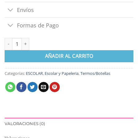
Envíos
Formas de Pago
Botella 590 ml Minnie Aluminio cantidad
AÑADIR AL CARRITO
Categorías:
ESCOLAR
,
Escolar y Papeleria
,
Termos/Botellas
VALORACIONES (0)