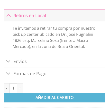
Retiros en Local
Te invitamos a retirar tu compra por nuestro
pick up center ubicado en Dr. José Pugnalini
1826 esq. Marcelino Sosa (frente a Macro
Mercado), en la zona de Brazo Oriental.
Envíos
Formas de Pago
Botitas Para Bebe Abrigada De 3 A 12 Meses cantidad
AÑADIR AL CARRITO