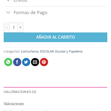
Envíos
Formas de Pago
Cartuchera Grande cantidad
AÑADIR AL CARRITO
Categorías:
Cartucheras
,
ESCOLAR
,
Escolar y Papeleria
VALORACIONES (0)
Valoraciones