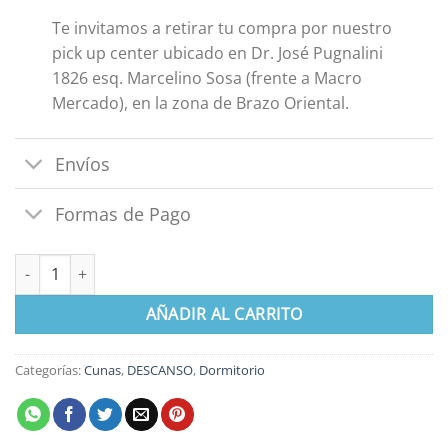
Te invitamos a retirar tu compra por nuestro
pick up center ubicado en Dr. José Pugnalini
1826 esq. Marcelino Sosa (frente a Macro
Mercado), en la zona de Brazo Oriental.
Envíos
Formas de Pago
Cuna con Cajonera cantidad
AÑADIR AL CARRITO
Categorías:
Cunas
,
DESCANSO
,
Dormitorio