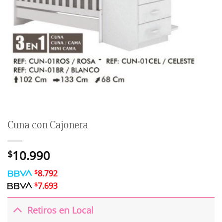
Cuna con Cajonera
10.990
$
$
8.792
$
7.693
Retiros en Local