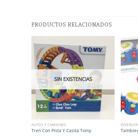
PRODUCTOS RELACIONADOS
SIN EXISTENCIAS
AUTOS Y CAMIONES
DIVERSIÓ
sney Bebe
Tren Con Pista Y Casita Tomy
Tambore