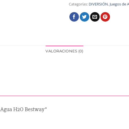
Categorías:
DIVERSIÓN
,
Juegos de 
VALORACIONES (0)
de Agua H2O Bestway”