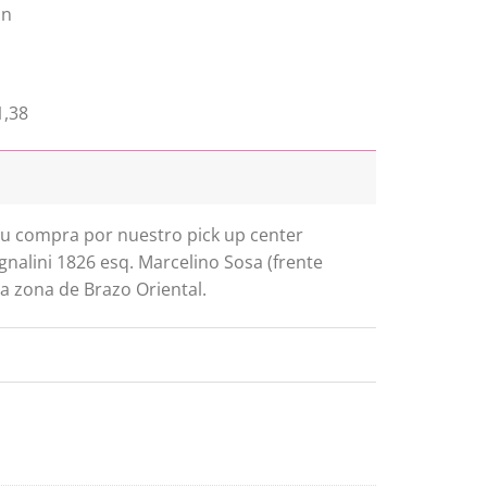
ón
1,38
 tu compra por nuestro pick up center
gnalini 1826 esq. Marcelino Sosa (frente
a zona de Brazo Oriental.