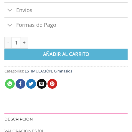
Envíos
Formas de Pago
Gimnasio De La Selva cantidad
AÑADIR AL CARRITO
Categorías:
ESTIMULACIÓN
,
Gimnasios
DESCRIPCIÓN
VALORACIONES (0)