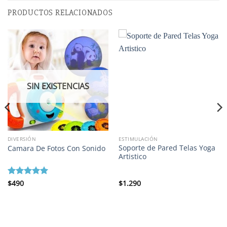
PRODUCTOS RELACIONADOS
SIN EXISTENCIAS
DIVERSIÓN
ESTIMULACIÓN
Soporte de Pared Telas Yoga
Camara De Fotos Con Sonido
Artistico
Valorado
$
490
$
1.290
con
5
de 5