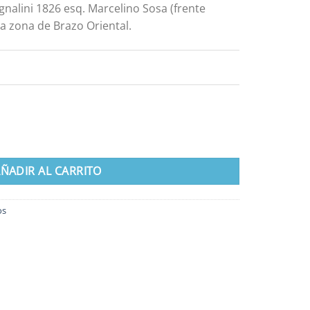
gnalini 1826 esq. Marcelino Sosa (frente
a zona de Brazo Oriental.
ÑADIR AL CARRITO
os