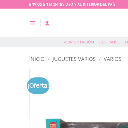
Saltar
ENVÍOS EN MONTEVIDEO Y AL INTERIOR DEL PAÍS
al
contenido
ALIMENTACIÓN
DESCANSO
D
INICIO
/
JUGUETES VARIOS
/
VARIOS
¡Oferta!