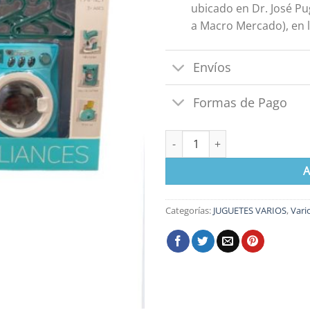
ubicado en Dr. José Pu
a Macro Mercado), en l
Envíos
Formas de Pago
Juego de Lavanderia cantidad
A
Categorías:
JUGUETES VARIOS
,
Vari