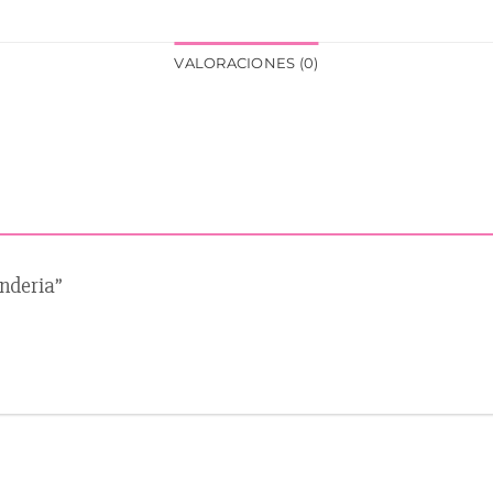
VALORACIONES (0)
anderia”