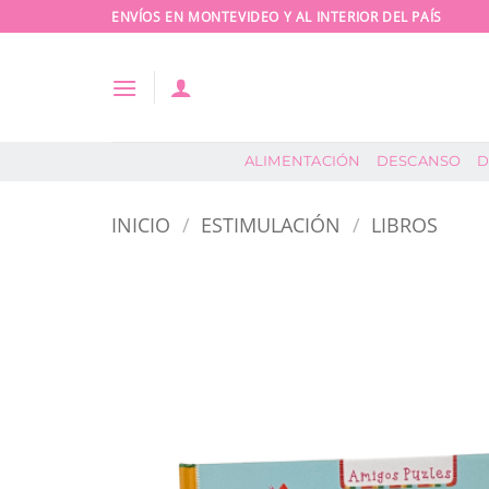
Saltar
ENVÍOS EN MONTEVIDEO Y AL INTERIOR DEL PAÍS
al
contenido
ALIMENTACIÓN
DESCANSO
D
INICIO
/
ESTIMULACIÓN
/
LIBROS