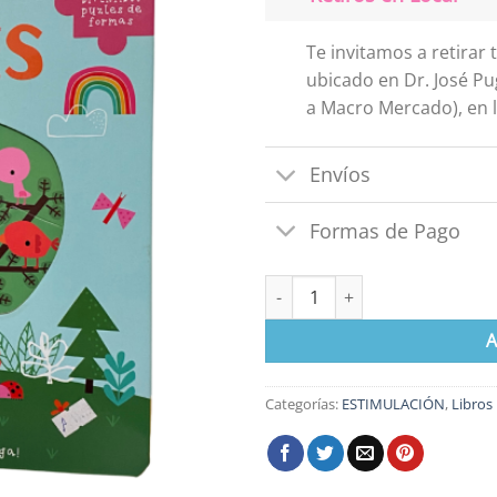
Te invitamos a retirar
ubicado en Dr. José Pu
a Macro Mercado), en l
Envíos
Formas de Pago
Libro Colores cantidad
A
Categorías:
ESTIMULACIÓN
,
Libros