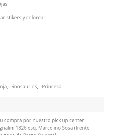
ojas
ar stikers y colorear
nja, Dinosaurios, , Princesa
 tu compra por nuestro pick up center
gnalini 1826 esq. Marcelino Sosa (frente