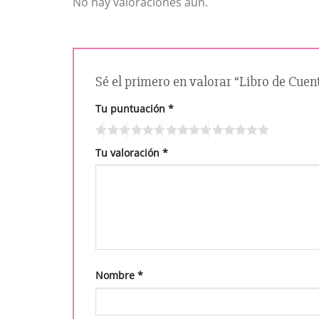
No hay valoraciones aún.
Sé el primero en valorar “Libro de Cuen
Tu puntuación
*
Tu valoración
*
Nombre
*