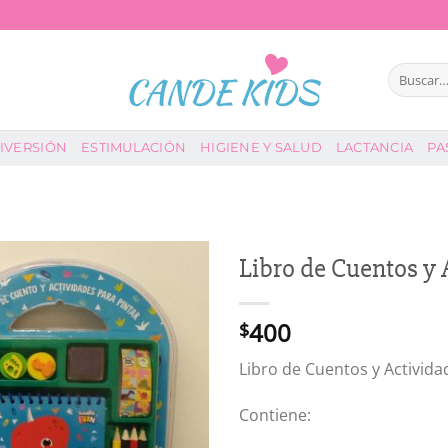
Buscar
por:
IVERSIÓN
ESTIMULACIÓN
HIGIENE Y SALUD
LACTANCIA
PA
Libro de Cuentos y 
400
$
Libro de Cuentos y Activida
Contiene: