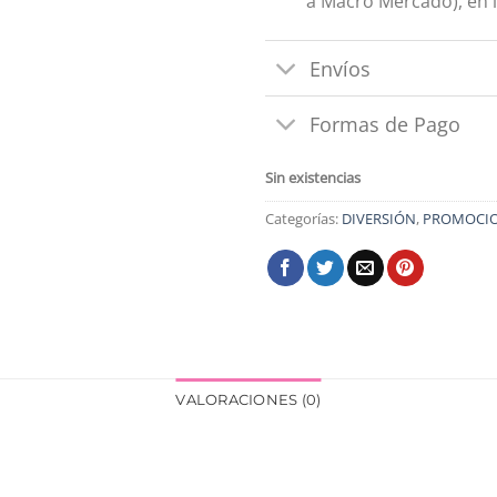
a Macro Mercado), en l
Envíos
Formas de Pago
Sin existencias
Categorías:
DIVERSIÓN
,
PROMOCI
VALORACIONES (0)