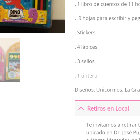
. 1 libro de cuentos de 11 h
. 9 hojas para escribir y peg
. Stickers
. 4 lápices
. 3 sellos
. 1 tintero
Diseños: Unicornios, La Gra
Retiros en Local
Te invitamos a retirar
ubicado en Dr. José Pu