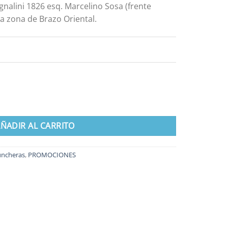
gnalini 1826 esq. Marcelino Sosa (frente
a zona de Brazo Oriental.
nicornio cantidad
ÑADIR AL CARRITO
uncheras
,
PROMOCIONES