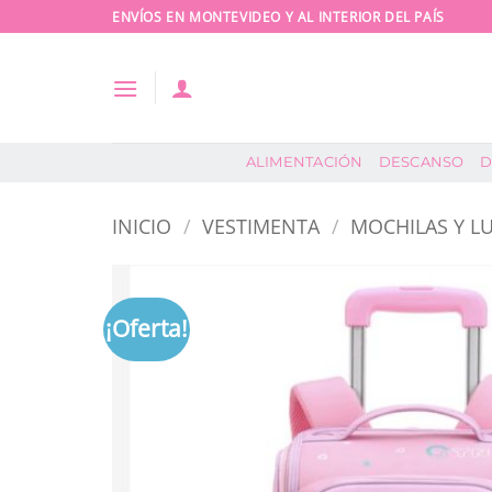
Saltar
ENVÍOS EN MONTEVIDEO Y AL INTERIOR DEL PAÍS
al
contenido
ALIMENTACIÓN
DESCANSO
D
INICIO
/
VESTIMENTA
/
MOCHILAS Y L
¡Oferta!