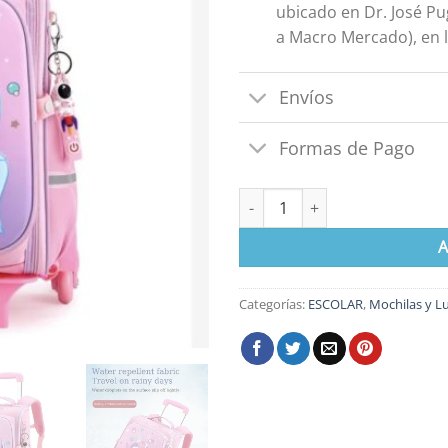
ubicado en Dr. José Pu
a Macro Mercado), en l
Envíos
Formas de Pago
Mochila con Carrito y ruedas U
A
Categorías:
ESCOLAR
,
Mochilas y L