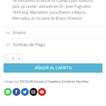
Te invitamos a retirar tu compra por nuestro
pick up center ubicado en Dr. José Pugnalini
1826 esq. Marcelino Sosa (frente a Macro
Mercado), en la zona de Brazo Oriental.
Envíos
Formas de Pago
Mochila Disney Hatchings cantidad
AÑADIR AL CARRITO
Categorías:
ESCOLAR
,
Escolar y Papeleria
,
Escolares
,
Mochilas