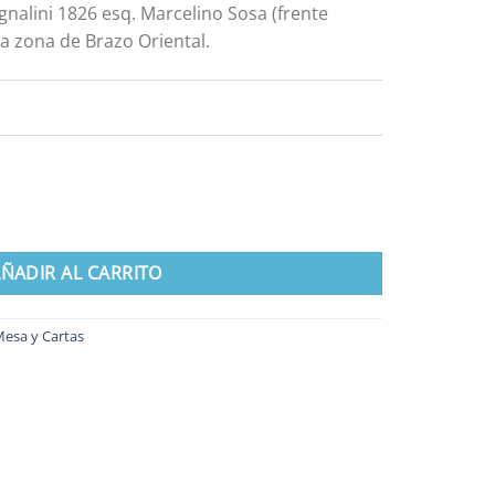
gnalini 1826 esq. Marcelino Sosa (frente
a zona de Brazo Oriental.
ntidad
ÑADIR AL CARRITO
Mesa y Cartas