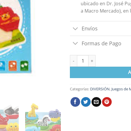
ubicado en Dr. José Pu
a Macro Mercado), en l
Envíos
Formas de Pago
Puzzle de Madera Animales ca
A
Categorías:
DIVERSIÓN
,
Juegos de 