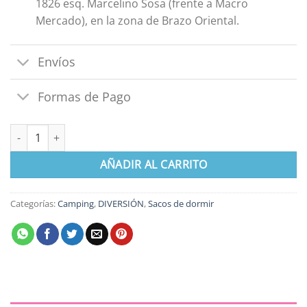
1826 esq. Marcelino Sosa (frente a Macro
Mercado), en la zona de Brazo Oriental.
Envíos
Formas de Pago
Saco Sobre de Dormir Infantil Gato Rosa Talle L cantidad
AÑADIR AL CARRITO
Categorías:
Camping
,
DIVERSIÓN
,
Sacos de dormir