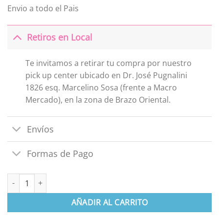
Envio a todo el Pais
Retiros en Local
Te invitamos a retirar tu compra por nuestro
pick up center ubicado en Dr. José Pugnalini
1826 esq. Marcelino Sosa (frente a Macro
Mercado), en la zona de Brazo Oriental.
Envíos
Formas de Pago
Set de 2 mitones algodon Bebé cantidad
AÑADIR AL CARRITO