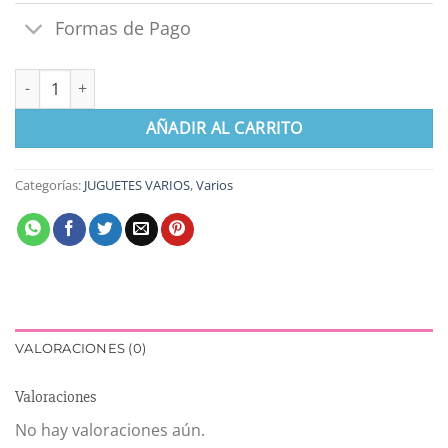
Formas de Pago
Set de Maquillaje Doble Helado cantidad
AÑADIR AL CARRITO
Categorías:
JUGUETES VARIOS
,
Varios
VALORACIONES (0)
Valoraciones
No hay valoraciones aún.