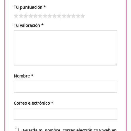
Tu puntuación
*
Tu valoración
*
Nombre
*
Correo electrónico
*
Guarda mi nombre, correo electrónico y web en