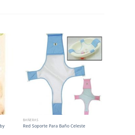
BAÑERAS
uby
Red Soporte Para Baño Celeste