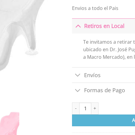
Envios a todo el Pais
Retiros en Local
Te invitamos a retirar
ubicado en Dr. José Pu
a Macro Mercado), en l
Envíos
Formas de Pago
Soporte para Baño de Bebé ca
A