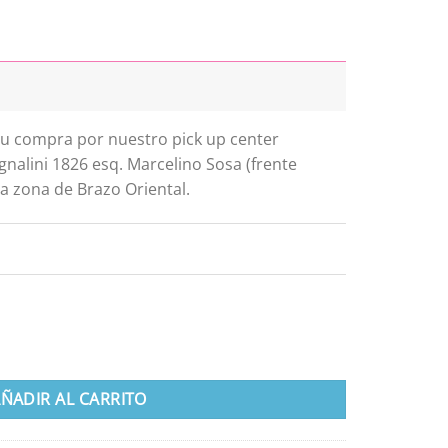
 tu compra por nuestro pick up center
gnalini 1826 esq. Marcelino Sosa (frente
a zona de Brazo Oriental.
ntidad
ÑADIR AL CARRITO