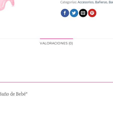
Categorías:
Accesorios
,
Bañeras
,
Ba
VALORACIONES (0)
 Baño de Bebé”