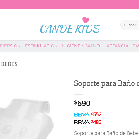
Buscar
por:
IVERSIÓN
ESTIMULACIÓN
HIGIENE Y SALUD
LACTANCIA
PA
 BEBÉS
Soporte para Baño 
690
$
$
552
$
483
Soporte para Baño de Bebe