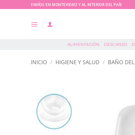
Saltar
ENVÍOS EN MONTEVIDEO Y AL INTERIOR DEL PAÍS
al
contenido
ALIMENTACIÓN
DESCANSO
D
INICIO
/
HIGIENE Y SALUD
/
BAÑO DEL