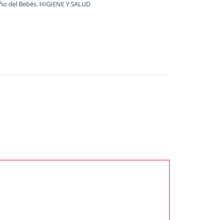
ño del Bebés
,
HIGIENE Y SALUD