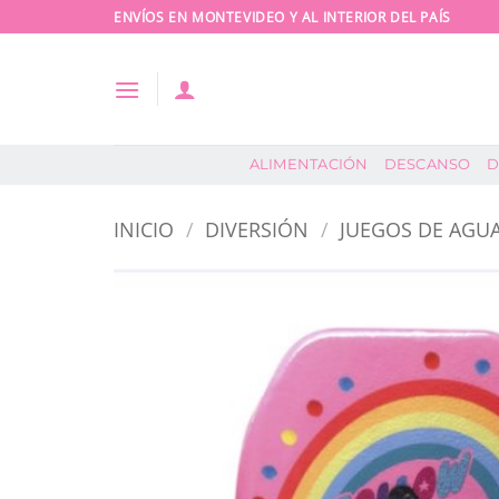
Saltar
ENVÍOS EN MONTEVIDEO Y AL INTERIOR DEL PAÍS
al
contenido
ALIMENTACIÓN
DESCANSO
D
INICIO
/
DIVERSIÓN
/
JUEGOS DE AGUA