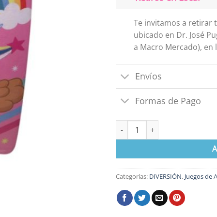
Te invitamos a retirar
ubicado en Dr. José Pu
a Macro Mercado), en l
Envíos
Formas de Pago
Tabla de Morey Infantil Paw Pa
A
Categorías:
DIVERSIÓN
,
Juegos de 