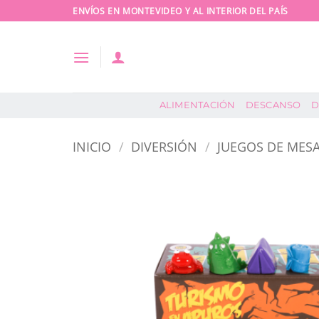
Saltar
ENVÍOS EN MONTEVIDEO Y AL INTERIOR DEL PAÍS
al
contenido
ALIMENTACIÓN
DESCANSO
D
INICIO
/
DIVERSIÓN
/
JUEGOS DE MESA