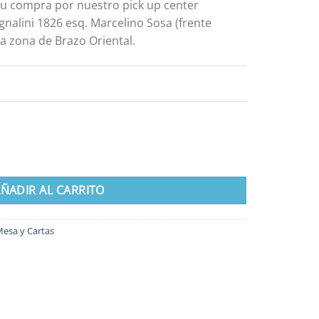
 tu compra por nuestro pick up center
gnalini 1826 esq. Marcelino Sosa (frente
a zona de Brazo Oriental.
ÑADIR AL CARRITO
Mesa y Cartas