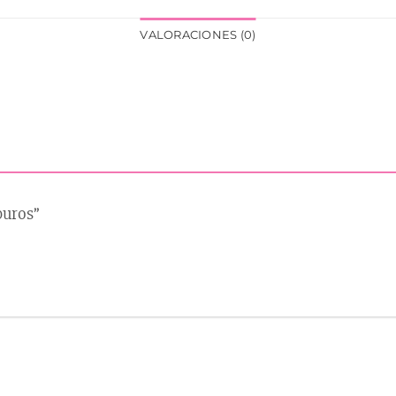
VALORACIONES (0)
puros”