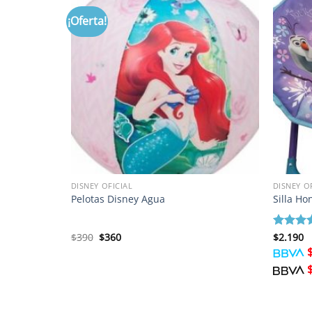
¡Oferta!
DISNEY OFICIAL
DISNEY O
Pelotas Disney Agua
Silla Ho
El
El
$
390
$
360
Valorad
$
2.190
precio
precio
con
5
d
original
actual
era:
es:
$390.
$360.