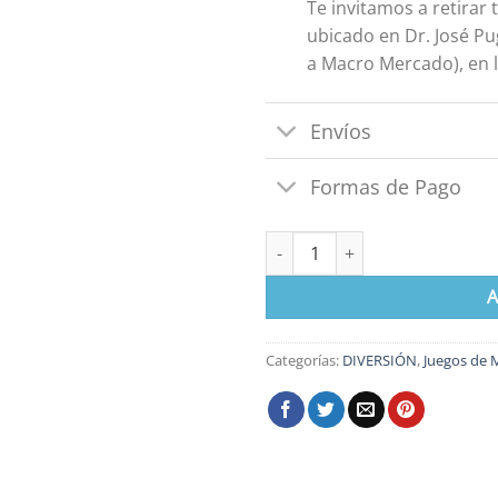
Te invitamos a retirar
ubicado en Dr. José Pu
a Macro Mercado), en l
Envíos
Formas de Pago
Turismo en Apuros cantidad
A
Categorías:
DIVERSIÓN
,
Juegos de 