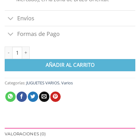
Envíos
Formas de Pago
Valija de Maquillaje Chico Juliana cantidad
AÑADIR AL CARRITO
Categorías:
JUGUETES VARIOS
,
Varios
VALORACIONES (0)