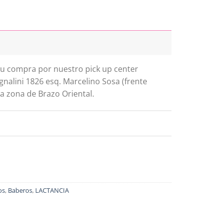
 tu compra por nuestro pick up center
gnalini 1826 esq. Marcelino Sosa (frente
a zona de Brazo Oriental.
os
,
Baberos
,
LACTANCIA