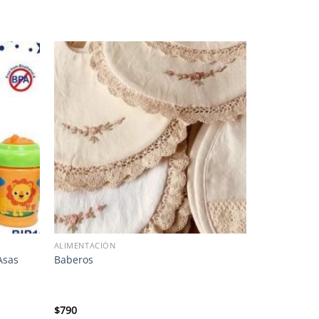
ALIMENTACIÓN
Asas
Baberos
$
790