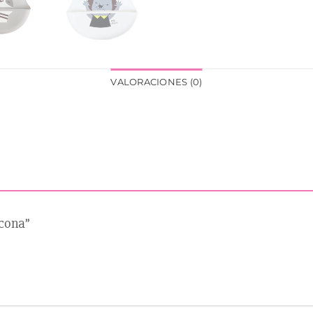
VALORACIONES (0)
icona”