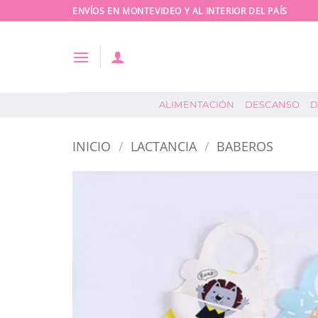
Saltar
ENVÍOS EN MONTEVIDEO Y AL INTERIOR DEL PAÍS
al
contenido
ALIMENTACIÓN
DESCANSO
D
INICIO
/
LACTANCIA
/
BABEROS